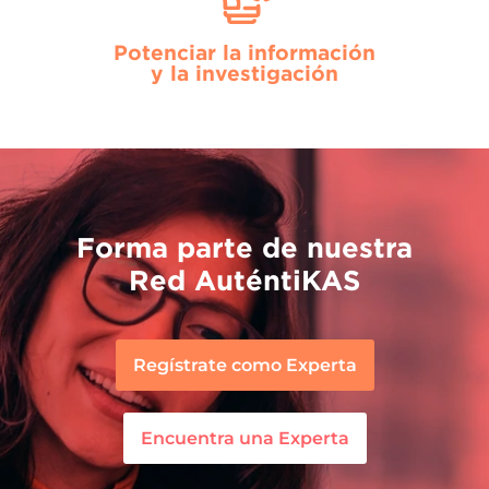
Potenciar la información
y la investigación
Forma parte de nuestra
Red AuténtiKAS
Regístrate como Experta
Encuentra una Experta