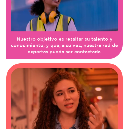
Nuestro objetivo es resaltar su talento y
conocimiento, y que, a su vez, nuestra red de
expertas pueda ser contactada.