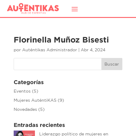
Florinella Muñoz Bisesti
por
Auténtikas Administrador
|
Abr 4, 2024
Buscar
Categorías
Eventos
(5)
Mujeres AuténtiKAS
(9)
Novedades
(5)
Entradas recientes
Liderazgo político de mujeres en