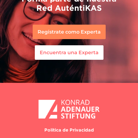
Red AuténtiKAS
Regístrate como Experta
Encuentra una Experta
Política de Privacidad