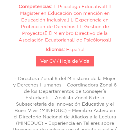
Competencias:
 Psicóloga Educativa 
Magister en Educación con mención en
Educación Inclusiva  Experiencia en
Protección de Derechos  Gestión de
Proyectos  Miembro Directivo de la
Asociación Ecuatoriana de Psicólogos
Idiomas:
Español
Ver CV / Hoja de Vida
– Directora Zonal 6 del Ministerio de la Mujer
y Derechos Humanos – Coordinadora Zonal 6
de los Departamentos de Consejería
Estudiantil – Analista Zonal 6 de la
Subsecretaria de Innovación Educativa y el
Buen Vivir (MINEDUC) – Miembro Activo en
el Directorio Nacional de Aliados a la Lectura
(MINEDUC) – Experiencia en Talleres sobre
Prevención de violencia en el ámbito escolar./