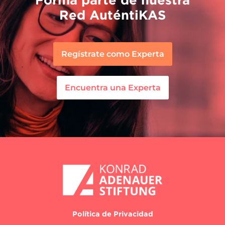
Red AuténtiKAS
Regístrate como Experta
Encuentra una Experta
Política de Privacidad