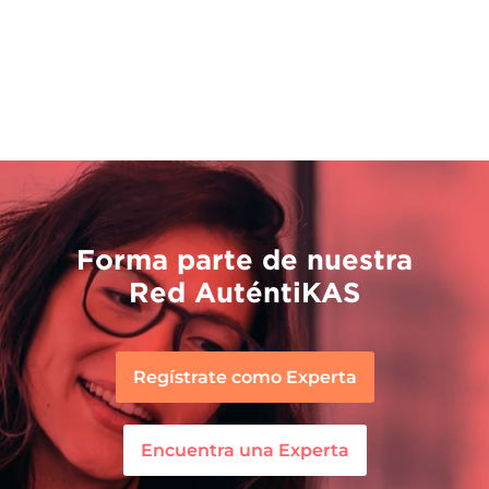
Forma parte de nuestra
Red AuténtiKAS
Regístrate como Experta
Encuentra una Experta