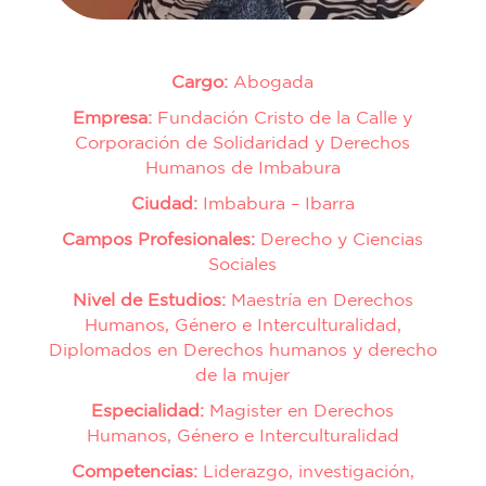
Cargo:
Abogada
Empresa:
Fundación Cristo de la Calle y
Corporación de Solidaridad y Derechos
Humanos de Imbabura
Ciudad:
Imbabura – Ibarra
Campos Profesionales:
Derecho y Ciencias
Sociales
Nivel de Estudios:
Maestría en Derechos
Humanos, Género e Interculturalidad,
Diplomados en Derechos humanos y derecho
de la mujer
Especialidad:
Magister en Derechos
Humanos, Género e Interculturalidad
Competencias:
Liderazgo, investigación,