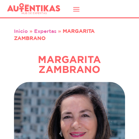
Inicio
»
Expertas
»
MARGARITA
ZAMBRANO
MARGARITA
ZAMBRANO