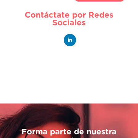
Contáctate por Redes
Sociales
Forma parte de nuestra