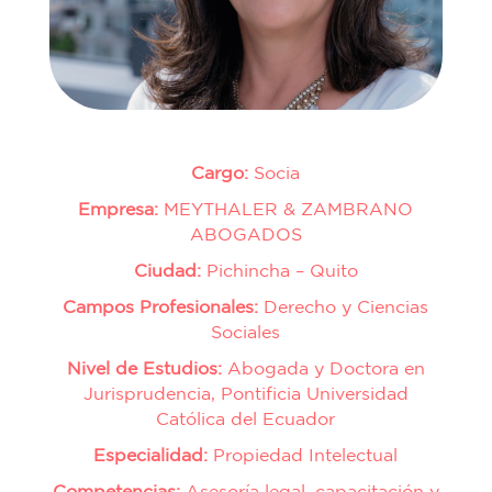
Cargo:
Socia
Empresa:
MEYTHALER & ZAMBRANO
ABOGADOS
Ciudad:
Pichincha – Quito
Campos Profesionales:
Derecho y Ciencias
Sociales
Nivel de Estudios:
Abogada y Doctora en
Jurisprudencia, Pontificia Universidad
Católica del Ecuador
Especialidad:
Propiedad Intelectual
Competencias:
Asesoría legal, capacitación y