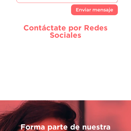
Enviar mensaje
Contáctate por Redes
Sociales
Forma parte de nuestra