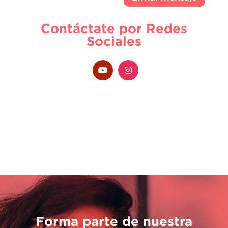
Contáctate por Redes
Sociales
Forma parte de nuestra