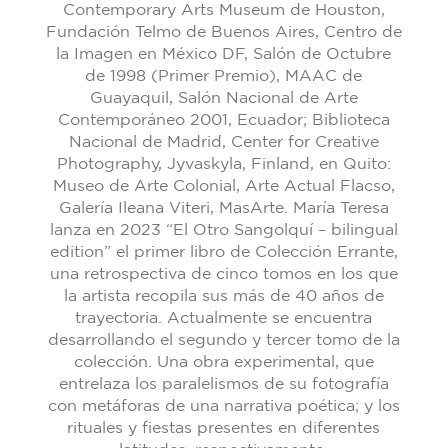
Contemporary Arts Museum de Houston,
Fundación Telmo de Buenos Aires, Centro de
la Imagen en México DF, Salón de Octubre
de 1998 (Primer Premio), MAAC de
Guayaquil, Salón Nacional de Arte
Contemporáneo 2001, Ecuador; Biblioteca
Nacional de Madrid, Center for Creative
Photography, Jyvaskyla, Finland, en Quito:
Museo de Arte Colonial, Arte Actual Flacso,
Galería Ileana Viteri, MasArte. María Teresa
lanza en 2023 “El Otro Sangolquí – bilingual
edition” el primer libro de Colección Errante,
una retrospectiva de cinco tomos en los que
la artista recopila sus más de 40 años de
trayectoria. Actualmente se encuentra
desarrollando el segundo y tercer tomo de la
colección. Una obra experimental, que
entrelaza los paralelismos de su fotografía
con metáforas de una narrativa poética; y los
rituales y fiestas presentes en diferentes