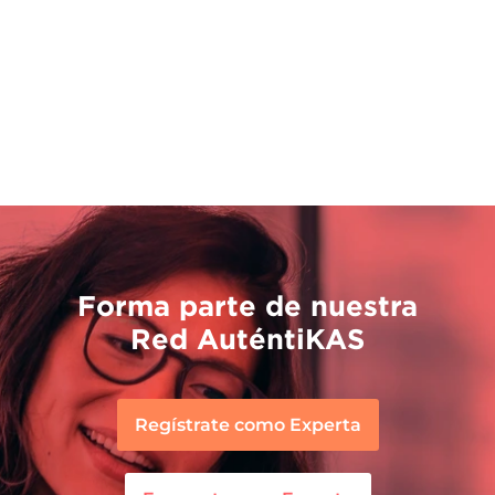
Forma parte de nuestra
Red AuténtiKAS
Regístrate como Experta