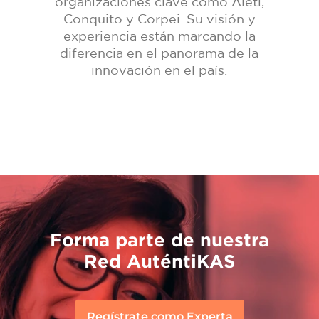
organizaciones clave como Aleti,
Conquito y Corpei. Su visión y
experiencia están marcando la
diferencia en el panorama de la
innovación en el país.
Forma parte de nuestra
Red AuténtiKAS
Regístrate como Experta